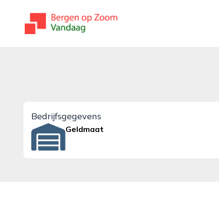
bergenopzoomvandaag.nl
Bedrijfsgegevens
Geldmaat