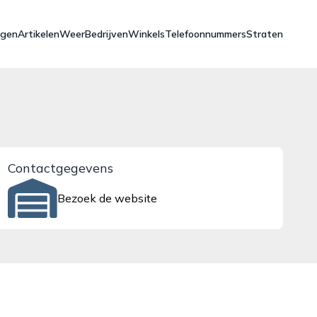
ngen
Artikelen
Weer
Bedrijven
Winkels
Telefoonnummers
Straten
Contactgegevens
Bezoek de website