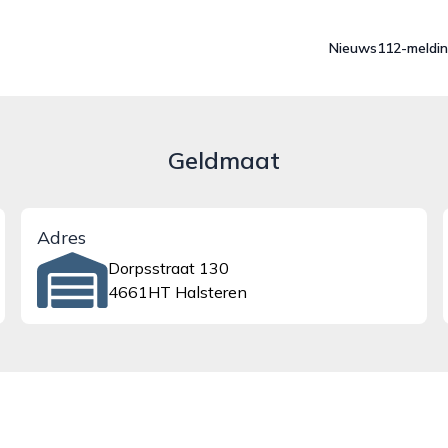
Nieuws
112-meldi
Geldmaat
Adres
Dorpsstraat 130
4661HT Halsteren