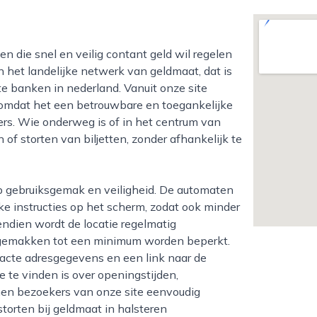
n het landelijke netwerk van geldmaat, dat is
e banken in nederland. Vanuit onze site
 omdat het een betrouwbare en toegankelijke
ers. Wie onderweg is of in het centrum van
 of storten van biljetten, zonder afhankelijk te
jke instructies op het scherm, zodat ook minder
ndien wordt de locatie regelmatig
ngemakken tot een minimum worden beperkt.
xacte adresgegevens en een link naar de
e te vinden is over openingstijden,
nen bezoekers van onze site eenvoudig
torten bij geldmaat in halsteren