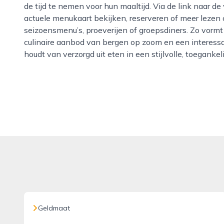
de tijd te nemen voor hun maaltijd. Via de link naar d
actuele menukaart bekijken, reserveren of meer lezen 
seizoensmenu’s, proeverijen of groepsdiners. Zo vormt
culinaire aanbod van bergen op zoom en een interessa
houdt van verzorgd uit eten in een stijlvolle, toeganke
Geldmaat