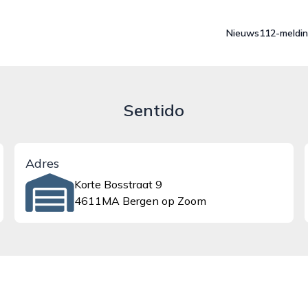
Nieuws
112-meldi
Sentido
Adres
Korte Bosstraat 9
4611MA Bergen op Zoom