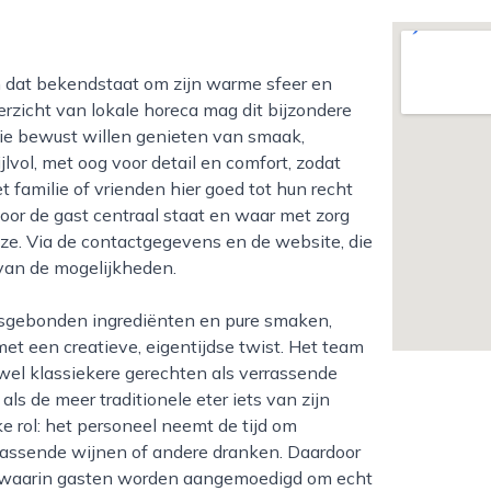
erzicht van lokale horeca mag dit bijzondere
die bewust willen genieten van smaak,
ijlvol, met oog voor detail en comfort, zodat
 familie of vrienden hier goed tot hun recht
or de gast centraal staat en waar met zorg
uze. Via de contactgegevens en de website, die
k van de mogelijkheden.
t een creatieve, eigentijdse twist. Het team
wel klassiekere gerechten als verrassende
ls de meer traditionele eter iets van zijn
e rol: het personeel neemt de tijd om
passende wijnen of andere dranken. Daardoor
r, waarin gasten worden aangemoedigd om echt