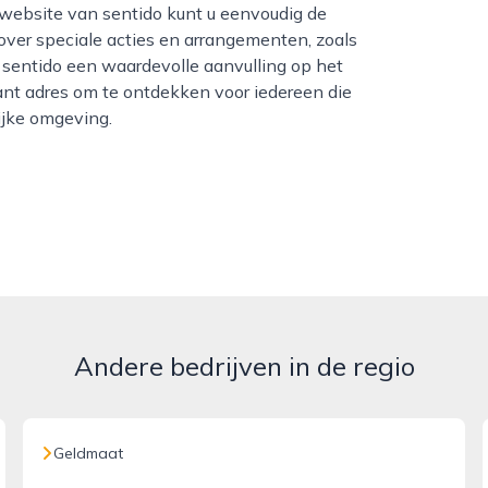
e website van sentido kunt u eenvoudig de
over speciale acties en arrangementen, zoals
 sentido een waardevolle aanvulling op het
nt adres om te ontdekken voor iedereen die
lijke omgeving.
Andere bedrijven in de regio
Geldmaat