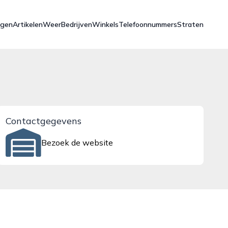
ngen
Artikelen
Weer
Bedrijven
Winkels
Telefoonnummers
Straten
Contactgegevens
Bezoek de website