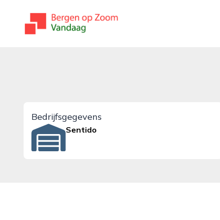
bergenopzoomvandaag.nl
Bedrijfsgegevens
Sentido