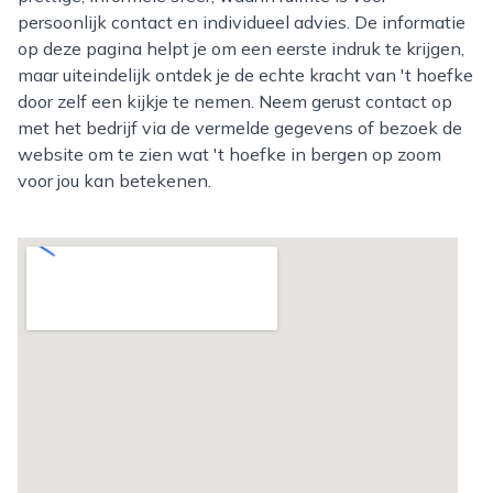
persoonlijk contact en individueel advies. De informatie
op deze pagina helpt je om een eerste indruk te krijgen,
maar uiteindelijk ontdek je de echte kracht van 't hoefke
door zelf een kijkje te nemen. Neem gerust contact op
met het bedrijf via de vermelde gegevens of bezoek de
website om te zien wat 't hoefke in bergen op zoom
voor jou kan betekenen.