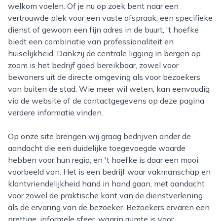
welkom voelen. Of je nu op zoek bent naar een
vertrouwde plek voor een vaste afspraak, een specifieke
dienst of gewoon een fijn adres in de buurt, 't hoefke
biedt een combinatie van professionaliteit en
huiselijkheid. Dankzij de centrale ligging in bergen op
zoom is het bedrijf goed bereikbaar, zowel voor
bewoners uit de directe omgeving als voor bezoekers
van buiten de stad. Wie meer wil weten, kan eenvoudig
via de website of de contactgegevens op deze pagina
verdere informatie vinden.
Op onze site brengen wij graag bedrijven onder de
aandacht die een duidelijke toegevoegde waarde
hebben voor hun regio, en 't hoefke is daar een mooi
voorbeeld van. Het is een bedrijf waar vakmanschap en
klantvriendelijkheid hand in hand gaan, met aandacht
voor zowel de praktische kant van de dienstverlening
als de ervaring van de bezoeker. Bezoekers ervaren een
prettige, informele sfeer, waarin ruimte is voor