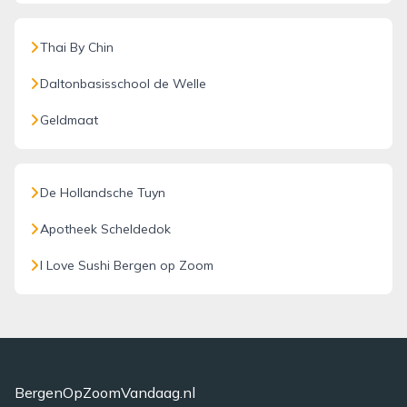
Thai By Chin
Daltonbasisschool de Welle
Geldmaat
De Hollandsche Tuyn
Apotheek Scheldedok
I Love Sushi Bergen op Zoom
BergenOpZoomVandaag.nl