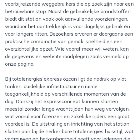
voorbijreizende weggebruikers die op zoek zijn naar een
betrouwbare stop. Naast de gebruikelijke brandstoffen
biedt dit station vaak ook aanvullende voorzieningen,
waardoor het aantrekkelijk is voor dagelijks gebruik én
voor langere ritten. Bezoekers ervaren er doorgaans een
praktische combinatie van gemak, snelheid en een
overzichtelijke opzet. Wie vooraf meer wil weten, kan
de gegevens en website raadplegen zoals vermeld op
onze pagina.
Bij totalenergies express özcan ligt de nadruk op vlot
tanken, duidelijke infrastructuur en ruime
toegankelijkheid op verschillende momenten van de
dag. Dankzij het expressconcept kunnen klanten
meestal zonder lange wachttijden hun weg vervolgen,
wat vooral voor forenzen en zakelijke rijders een groot
voordeel is. De uitstraling en inrichting van het station
sluiten aan bij de herkenbare totalenergies huisstijl, wat
vertrouwen en herkenbaarheid geeft voor iedereen die