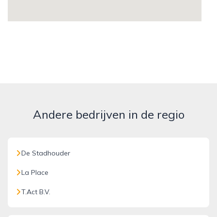
Andere bedrijven in de regio
De Stadhouder
La Place
T.Act B.V.