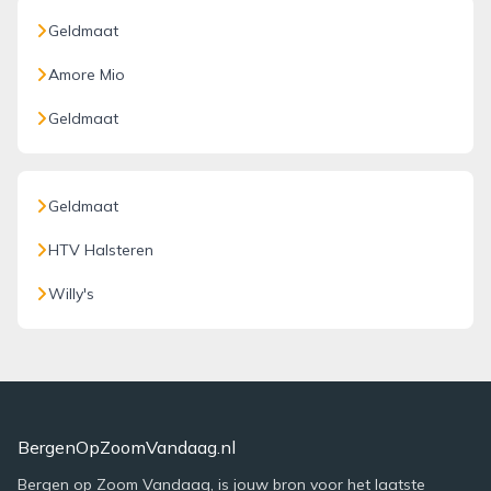
Geldmaat
Amore Mio
Geldmaat
Geldmaat
HTV Halsteren
Willy's
BergenOpZoomVandaag.nl
Bergen op Zoom Vandaag, is jouw bron voor het laatste