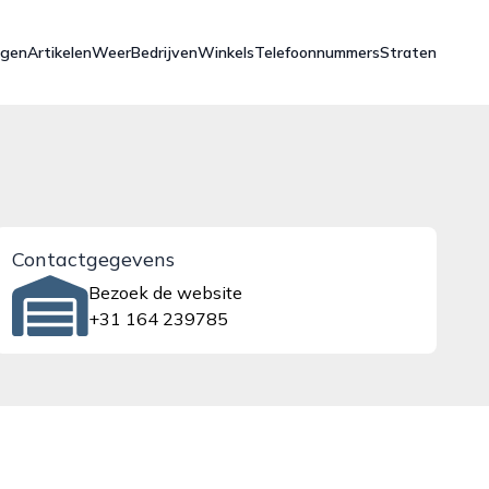
ngen
Artikelen
Weer
Bedrijven
Winkels
Telefoonnummers
Straten
Contactgegevens
Bezoek de website
+31 164 239785