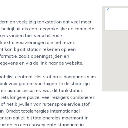
 bedrijf uit als een toegankelijke en complete
ekers vinden hier verschillende
k extra voorzieningen die het reizen
 kan bij dit station rekenen op een
nformatie, zoals openingstijden en
gegevens en via de link naar de website.
ook voor grotere voertuigen. In de shop zijn
 en autoaccessoires, wat dit tankstation
iets langere pauze. Veel reizigers combineren
 het bijvullen van ruitensproeiervloeistof,
n. Omdat totalenergies internationaal
nten dat zij bij totalenergies moermont in
ucten en een consequente standaard in