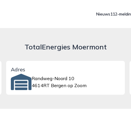
Nieuws
112-meldi
TotalEnergies Moermont
Adres
Randweg-Noord 10
4614RT Bergen op Zoom