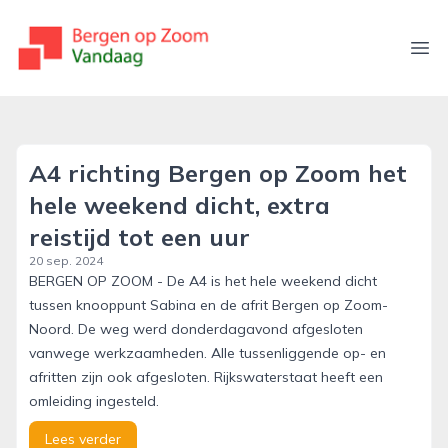
bergenopzoomvandaag.nl
Ope
A4 richting Bergen op Zoom het
hele weekend dicht, extra
reistijd tot een uur
20 sep. 2024
BERGEN OP ZOOM - De A4 is het hele weekend dicht
tussen knooppunt Sabina en de afrit Bergen op Zoom-
Noord. De weg werd donderdagavond afgesloten
vanwege werkzaamheden. Alle tussenliggende op- en
afritten zijn ook afgesloten. Rijkswaterstaat heeft een
omleiding ingesteld.
Lees verder