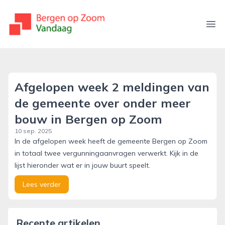
bergenopzoomvandaag.nl
Ope
Afgelopen week 2 meldingen van
de gemeente over onder meer
bouw in Bergen op Zoom
10 sep. 2025
In de afgelopen week heeft de gemeente Bergen op Zoom
in totaal twee vergunningaanvragen verwerkt. Kijk in de
lijst hieronder wat er in jouw buurt speelt.
Lees verder
Recente artikelen