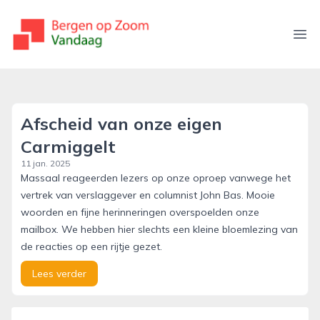
bergenopzoomvandaag.nl
Ope
Afscheid van onze eigen
Carmiggelt
11 jan. 2025
Massaal reageerden lezers op onze oproep vanwege het
vertrek van verslaggever en columnist John Bas. Mooie
woorden en fijne herinneringen overspoelden onze
mailbox. We hebben hier slechts een kleine bloemlezing van
de reacties op een rijtje gezet.
Lees verder