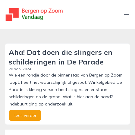
bergenopzoomvandaag.nl
Ope
Aha! Dat doen die slingers en
schilderingen in De Parade
20 sep. 2024
Wie een rondje door de binnenstad van Bergen op Zoom
loopt, heeft het waarschijnlijk al gespot. Winkelgebied De
Parade is kleurig versierd met slingers en er staan
schilderingen op de grond. Wat is hier aan de hand?
Indebuurt ging op onderzoek uit.
Lees verder