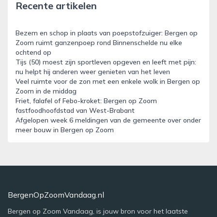
Recente artikelen
Bezem en schop in plaats van poepstofzuiger: Bergen op
Zoom ruimt ganzenpoep rond Binnenschelde nu elke
ochtend op
Tijs (50) moest zijn sportleven opgeven en leeft met pijn:
nu helpt hij anderen weer genieten van het leven
Veel ruimte voor de zon met een enkele wolk in Bergen op
Zoom in de middag
Friet, falafel of Febo-kroket: Bergen op Zoom
fastfoodhoofdstad van West-Brabant
Afgelopen week 6 meldingen van de gemeente over onder
meer bouw in Bergen op Zoom
BergenOpZoomVandaag.nl
Bergen op Zoom Vandaag, is jouw bron voor het laatste