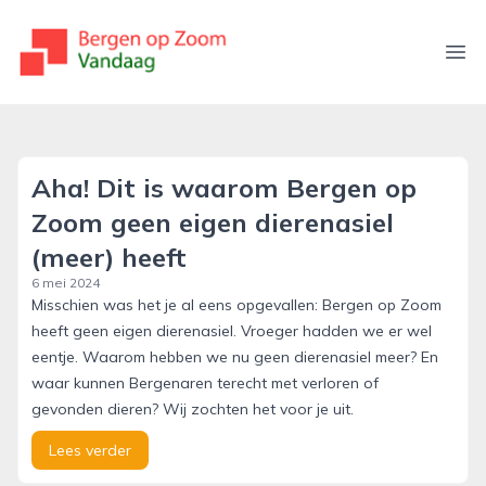
bergenopzoomvandaag.nl
Ope
Aha! Dit is waarom Bergen op
Zoom geen eigen dierenasiel
(meer) heeft
6 mei 2024
Misschien was het je al eens opgevallen: Bergen op Zoom
heeft geen eigen dierenasiel. Vroeger hadden we er wel
eentje. Waarom hebben we nu geen dierenasiel meer? En
waar kunnen Bergenaren terecht met verloren of
gevonden dieren? Wij zochten het voor je uit.
Lees verder