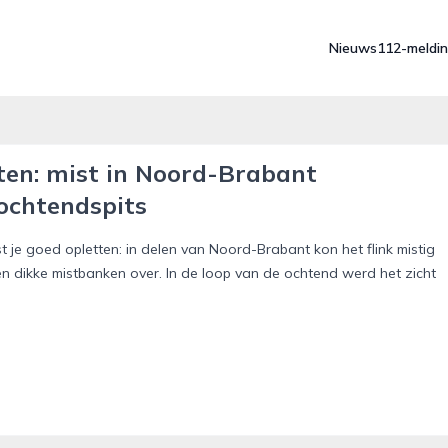
Nieuws
112-meldi
n: mist in Noord-Brabant
 ochtendspits
 goed opletten: in delen van Noord-Brabant kon het flink mistig
en dikke mistbanken over. In de loop van de ochtend werd het zicht