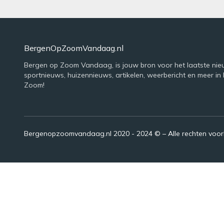
BergenOpZoomVandaag.nl
Bergen op Zoom Vandaag, is jouw bron voor het laatste nie
sportnieuws, huizennieuws, artikelen, weerbericht en meer in
Zoom!
Bergenopzoomvandaag.nl 2020 - 2024 © – Alle rechten voo