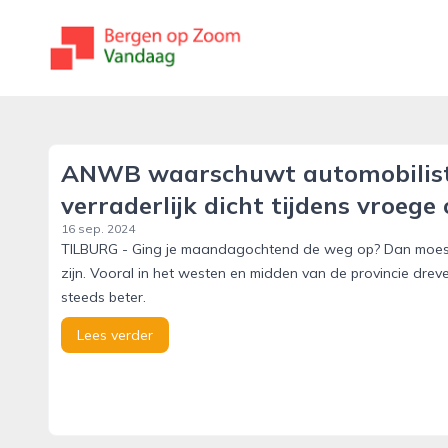
bergenopzoomvandaag.nl
ANWB waarschuwt automobiliste
verraderlijk dicht tijdens vroege
16 sep. 2024
TILBURG - Ging je maandagochtend de weg op? Dan moest je
zijn. Vooral in het westen en midden van de provincie drev
steeds beter.
Lees verder