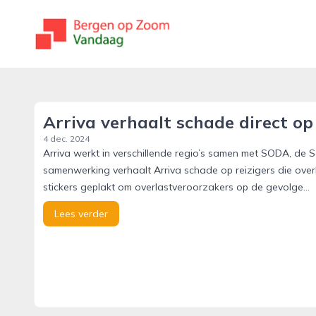
bergenopzoomvandaag.nl
Arriva verhaalt schade direct op
4 dec. 2024
Arriva werkt in verschillende regio’s samen met SODA, de S
samenwerking verhaalt Arriva schade op reizigers die overla
stickers geplakt om overlastveroorzakers op de gevolge...
Lees verder