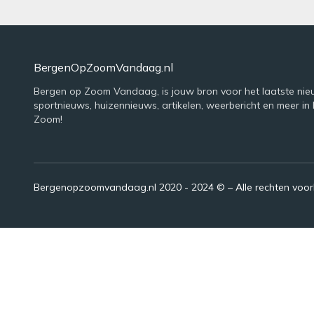
BergenOpZoomVandaag.nl
Bergen op Zoom Vandaag, is jouw bron voor het laatste nie
sportnieuws, huizennieuws, artikelen, weerbericht en meer in
Zoom!
Bergenopzoomvandaag.nl 2020 - 2024 © – Alle rechten voo