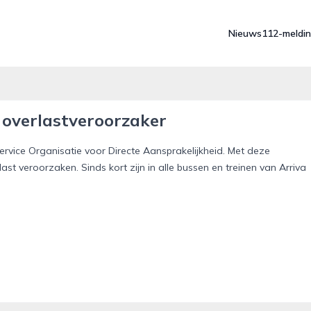
Nieuws
112-meldi
 overlastveroorzaker
ervice Organisatie voor Directe Aansprakelijkheid. Met deze
st veroorzaken. Sinds kort zijn in alle bussen en treinen van Arriva