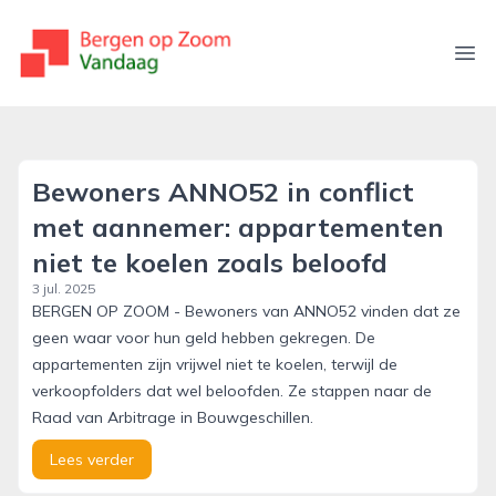
bergenopzoomvandaag.nl
Ope
Bewoners ANNO52 in conflict
met aannemer: appartementen
niet te koelen zoals beloofd
3 jul. 2025
BERGEN OP ZOOM - Bewoners van ANNO52 vinden dat ze
geen waar voor hun geld hebben gekregen. De
appartementen zijn vrijwel niet te koelen, terwijl de
verkoopfolders dat wel beloofden. Ze stappen naar de
Raad van Arbitrage in Bouwgeschillen.
Lees verder