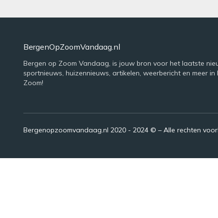
BergenOpZoomVandaag.nl
Bergen op Zoom Vandaag, is jouw bron voor het laatste nie
sportnieuws, huizennieuws, artikelen, weerbericht en meer in
Zoom!
Bergenopzoomvandaag.nl 2020 - 2024 © – Alle rechten voo