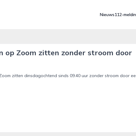
Nieuws
112-meldi
n op Zoom zitten zonder stroom door
oom zitten dinsdagochtend sinds 09.40 uur zonder stroom door ee