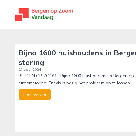
bergenopzoomvandaag.nl
Bijna 1600 huishoudens in Berge
storing
17 sep. 2024
BERGEN OP ZOOM - Bijna 1600 huishoudens in Bergen op Z
stroomstoring. Enexis is bezig het probleem op te lossen.
Lees verder