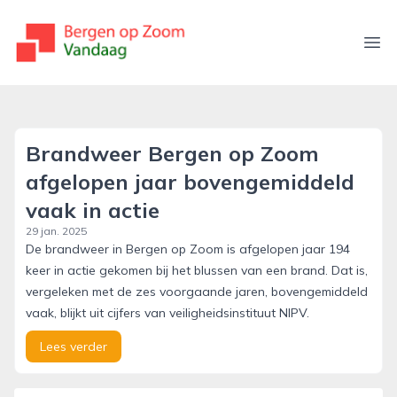
bergenopzoomvandaag.nl
Ope
Brandweer Bergen op Zoom
afgelopen jaar bovengemiddeld
vaak in actie
29 jan. 2025
De brandweer in Bergen op Zoom is afgelopen jaar 194
keer in actie gekomen bij het blussen van een brand. Dat is,
vergeleken met de zes voorgaande jaren, bovengemiddeld
vaak, blijkt uit cijfers van veiligheidsinstituut NIPV.
Lees verder