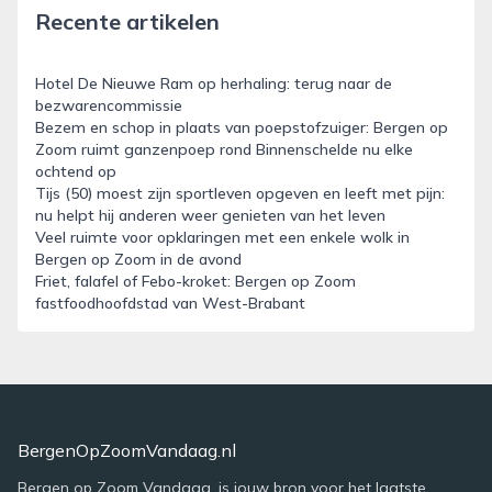
Recente artikelen
Hotel De Nieuwe Ram op herhaling: terug naar de
bezwarencommissie
Bezem en schop in plaats van poepstofzuiger: Bergen op
Zoom ruimt ganzenpoep rond Binnenschelde nu elke
ochtend op
Tijs (50) moest zijn sportleven opgeven en leeft met pijn:
nu helpt hij anderen weer genieten van het leven
Veel ruimte voor opklaringen met een enkele wolk in
Bergen op Zoom in de avond
Friet, falafel of Febo-kroket: Bergen op Zoom
fastfoodhoofdstad van West-Brabant
BergenOpZoomVandaag.nl
Bergen op Zoom Vandaag, is jouw bron voor het laatste