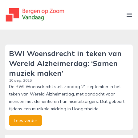
bergenopzoomvandaag.nl
Ope
BWI Woensdrecht in teken van
Wereld Alzheimerdag: ‘Samen
muziek maken’
10 sep. 2025
De BWI Woensdrecht stelt zondag 21 september in het
teken van Wereld Alzheimerdag, met aandacht voor
mensen met dementie en hun mantelzorgers. Dat gebeurt
tijdens een muzikale middag in Hoogerheide.
Lees verder