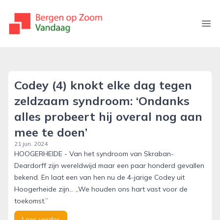
bergenopzoomvandaag.nl
Ope
Codey (4) knokt elke dag tegen
zeldzaam syndroom: ‘Ondanks
alles probeert hij overal nog aan
mee te doen’
21 jun. 2024
HOOGERHEIDE - Van het syndroom van Skraban-
Deardorff zijn wereldwijd maar een paar honderd gevallen
bekend. En laat een van hen nu de 4-jarige Codey uit
Hoogerheide zijn... ,,We houden ons hart vast voor de
toekomst.”
Lees verder