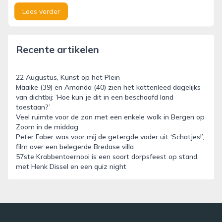
Lees verder
Recente artikelen
22 Augustus, Kunst op het Plein
Maaike (39) en Amanda (40) zien het kattenleed dagelijks
van dichtbij: ‘Hoe kun je dit in een beschaafd land
toestaan?’
Veel ruimte voor de zon met een enkele wolk in Bergen op
Zoom in de middag
Peter Faber was voor mij de getergde vader uit ‘Schatjes!’,
film over een belegerde Bredase villa
57ste Krabbentoernooi is een soort dorpsfeest op stand,
met Henk Dissel en een quiz night