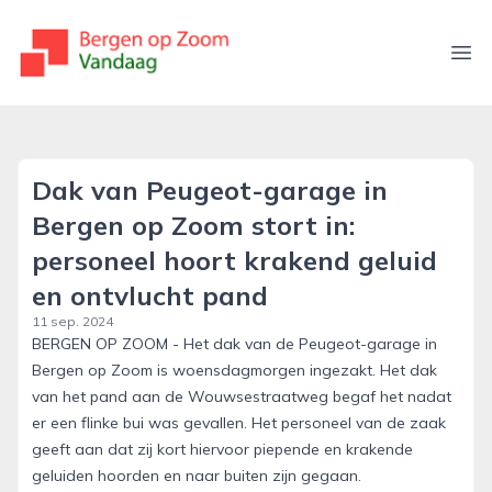
bergenopzoomvandaag.nl
Ope
Dak van Peugeot-garage in
Bergen op Zoom stort in:
personeel hoort krakend geluid
en ontvlucht pand
11 sep. 2024
BERGEN OP ZOOM - Het dak van de Peugeot-garage in
Bergen op Zoom is woensdagmorgen ingezakt. Het dak
van het pand aan de Wouwsestraatweg begaf het nadat
er een flinke bui was gevallen. Het personeel van de zaak
geeft aan dat zij kort hiervoor piepende en krakende
geluiden hoorden en naar buiten zijn gegaan.