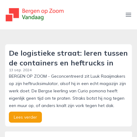
bergenopzoomvandaag.nl
Ope
De logistieke straat: leren tussen
de containers en heftrucks in
13 sep. 2024
BERGEN OP ZOOM - Geconcentreerd zit Luuk Raaijmakers
op zijn heftrucksimulator, alsof hij in een echt magazijn zijn
werk doet. De Bergse leerling van Curio pomona heeft
eigenlijk geen tijd om te praten. Straks botst hij nog tegen
een muur op, of anders knalt zijn vork tegen het dak.
Lees verder