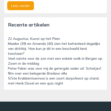
Lees verder
Recente artikelen
22 Augustus, Kunst op het Plein
Maaike (39) en Amanda (40) zien het kattenleed dagelijks
van dichtbij: ‘Hoe kun je dit in een beschaafd land
toestaan?’
Veel ruimte voor de zon met een enkele wolk in Bergen op
Zoom in de middag
Peter Faber was voor mij de getergde vader uit ‘Schatjes!’,
film over een belegerde Bredase villa
57ste Krabbentoernooi is een soort dorpsfeest op stand,
met Henk Dissel en een quiz night