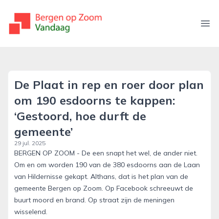
bergenopzoomvandaag.nl
Ope
De Plaat in rep en roer door plan
om 190 esdoorns te kappen:
‘Gestoord, hoe durft de
gemeente’
29 jul. 2025
BERGEN OP ZOOM - De een snapt het wel, de ander niet.
Om en om worden 190 van de 380 esdoorns aan de Laan
van Hildernisse gekapt. Althans, dat is het plan van de
gemeente Bergen op Zoom. Op Facebook schreeuwt de
buurt moord en brand. Op straat zijn de meningen
wisselend.