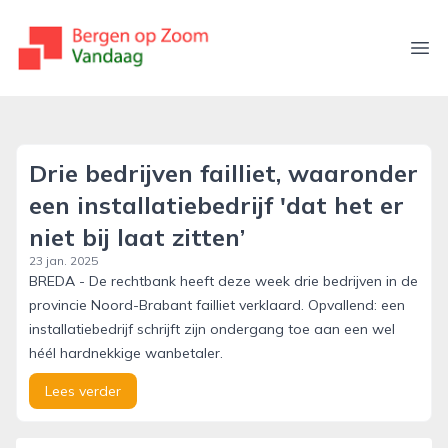
bergenopzoomvandaag.nl
Ope
Drie bedrijven failliet, waaronder
een installatiebedrijf 'dat het er
niet bij laat zitten’
23 jan. 2025
BREDA - De rechtbank heeft deze week drie bedrijven in de
provincie Noord-Brabant failliet verklaard. Opvallend: een
installatiebedrijf schrijft zijn ondergang toe aan een wel
héél hardnekkige wanbetaler.
Lees verder