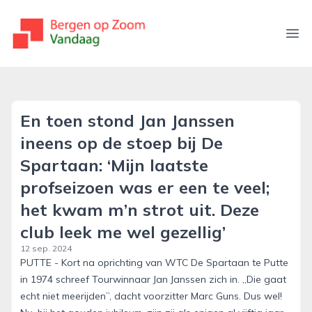
bergenopzoomvandaag.nl
Ope
En toen stond Jan Janssen
ineens op de stoep bij De
Spartaan: ‘Mijn laatste
profseizoen was er een te veel;
het kwam m’n strot uit. Deze
club leek me wel gezellig’
12 sep. 2024
PUTTE - Kort na oprichting van WTC De Spartaan te Putte
in 1974 schreef Tourwinnaar Jan Janssen zich in. ,,Die gaat
echt niet meerijden”, dacht voorzitter Marc Guns. Dus wel!