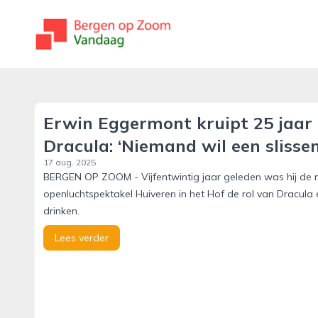
bergenopzoomvandaag.nl
Erwin Eggermont kruipt 25 jaar 
Dracula: ‘Niemand wil een slisse
17 aug. 2025
BERGEN OP ZOOM - Vijfentwintig jaar geleden was hij de n
openluchtspektakel Huiveren in het Hof de rol van Dracula 
drinken.
Lees verder