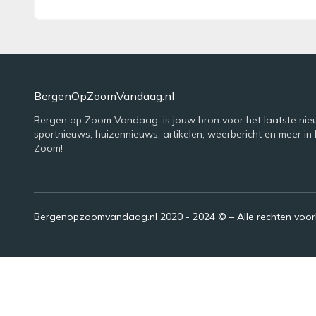
BergenOpZoomVandaag.nl
Bergen op Zoom Vandaag, is jouw bron voor het laatste nie
sportnieuws, huizennieuws, artikelen, weerbericht en meer in
Zoom!
Bergenopzoomvandaag.nl 2020 - 2024 © – Alle rechten voo