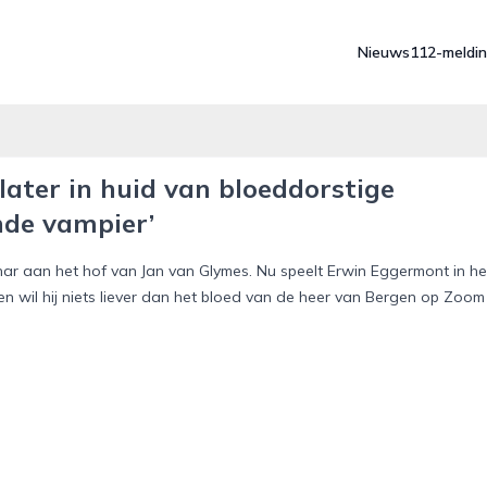
Nieuws
112-meldi
later in huid van bloeddorstige
nde vampier’
ar aan het hof van Jan van Glymes. Nu speelt Erwin Eggermont in he
en wil hij niets liever dan het bloed van de heer van Bergen op Zoom