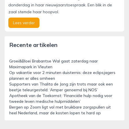
donderdag in haar nieuwjaarstoespraak. Een blik in de
zaal stemde haar hoopvol.
Lees verder
Recente artikelen
Groei&Bloei Brabantse Wal gaat zaterdag naar
Maximapark in Vleuten
Op vakantie voor 2 minuten duisternis: deze eclipsjagers
plannen er alles omheen
Supporters van Thalita de Jong zijn trots maar ook een
beetje teleurgesteld: ‘Amper genoemd bij NOS’
Apotheek van de Toekomst: ‘Financiële hulp nodig voor
tweede leven medische hulpmiddelen’
Bergen op Zoom ligt vol met bruikbare zorgspullen uit
heel Nederland, maar de kosten lopen te hard op