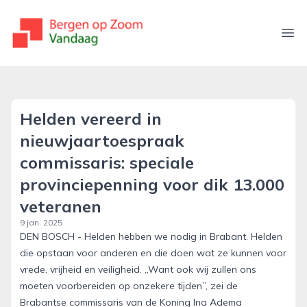
bergenopzoomvandaag.nl
Ope
Helden vereerd in
nieuwjaartoespraak
commissaris: speciale
provinciepenning voor dik 13.000
veteranen
9 jan. 2025
DEN BOSCH - Helden hebben we nodig in Brabant. Helden
die opstaan voor anderen en die doen wat ze kunnen voor
vrede, vrijheid en veiligheid. ,,Want ook wij zullen ons
moeten voorbereiden op onzekere tijden”, zei de
Brabantse commissaris van de Koning Ina Adema