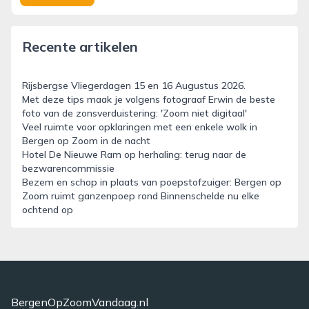
Recente artikelen
Rijsbergse Vliegerdagen 15 en 16 Augustus 2026.
Met deze tips maak je volgens fotograaf Erwin de beste
foto van de zonsverduistering: 'Zoom niet digitaal'
Veel ruimte voor opklaringen met een enkele wolk in
Bergen op Zoom in de nacht
Hotel De Nieuwe Ram op herhaling: terug naar de
bezwarencommissie
Bezem en schop in plaats van poepstofzuiger: Bergen op
Zoom ruimt ganzenpoep rond Binnenschelde nu elke
ochtend op
BergenOpZoomVandaag.nl