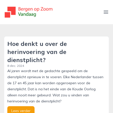
bergenopzoomvandaag.nl
Ope
Hoe denkt u over de
herinvoering van de
dienstplicht?
8 dec. 2024
Al jaren wordt met de gedachte gespeeld om de
dienstplicht opnieuw in te voeren. Elke Nederlander tussen
de 17 en 45 jaar kan worden opgeroepen voor de
dienstplicht. Dat is na het einde van de Koude Oorlog
alleen nooit meer gebeurd. Wat zou u vinden van
herinvoering van de dienstplicht?
Lees verder