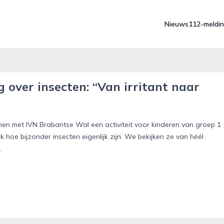
Nieuws
112-meldi
over insecten: “Van irritant naar
 met IVN Brabantse Wal een activiteit voor kinderen van groep 1
 hoe bijzonder insecten eigenlijk zijn. We bekijken ze van héél
.