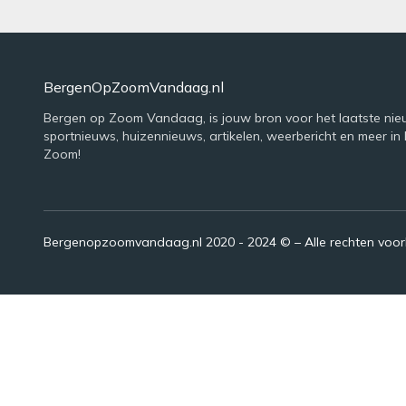
BergenOpZoomVandaag.nl
Bergen op Zoom Vandaag, is jouw bron voor het laatste nie
sportnieuws, huizennieuws, artikelen, weerbericht en meer in
Zoom!
Bergenopzoomvandaag.nl 2020 - 2024 © – Alle rechten voo