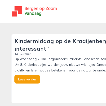
bergenopzoomvandaag.nl
Kindermiddag op de Kraaijenberg 
interessant”
14 mei 2026
Op woensdag 20 mei organiseert Brabants Landschap samen
t/m 8. Kriebelbeestjes worden jouw nieuwe vriendjes! Ontdek
dichtbij en leren wat ze betekenen voor de natuur. Je onde..
Lees verder