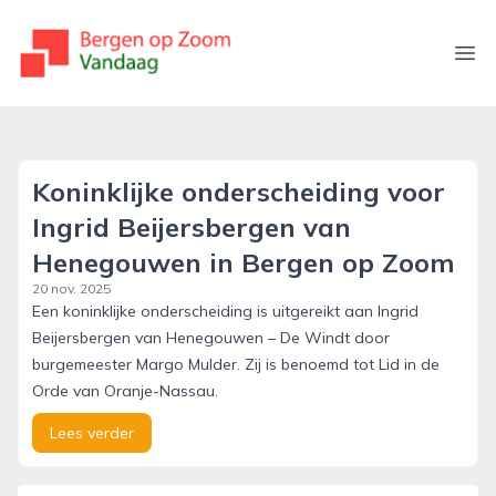
bergenopzoomvandaag.nl
Ope
Koninklijke onderscheiding voor
Ingrid Beijersbergen van
Henegouwen in Bergen op Zoom
20 nov. 2025
Een koninklijke onderscheiding is uitgereikt aan Ingrid
Beijersbergen van Henegouwen – De Windt door
burgemeester Margo Mulder. Zij is benoemd tot Lid in de
Orde van Oranje-Nassau.
Lees verder