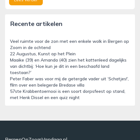
Recente artikelen
Veel ruimte voor de zon met een enkele wolk in Bergen op
Zoom in de ochtend
22 Augustus, Kunst op het Plein
Maaike (39) en Amanda (40) zien het kattenleed dagelijks
van dichtbij: ‘Hoe kun je dit in een beschaafd land
toestaan?’
Peter Faber was voor mij de getergde vader uit ‘Schatjes!’,
film over een belegerde Bredase villa
57ste Krabbentoernooi is een soort dorpsfeest op stand,
met Henk Dissel en een quiz night
BergenOpZoomVandaag.nl