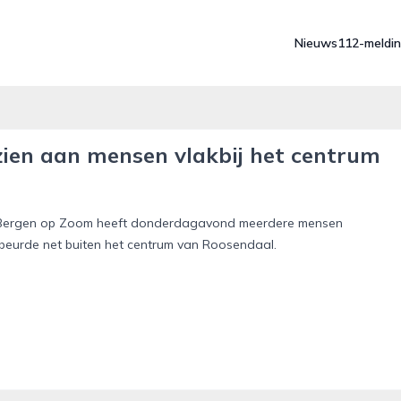
Nieuws
112-meldi
 zien aan mensen vlakbij het centrum
Bergen op Zoom heeft donderdagavond meerdere mensen
gebeurde net buiten het centrum van Roosendaal.