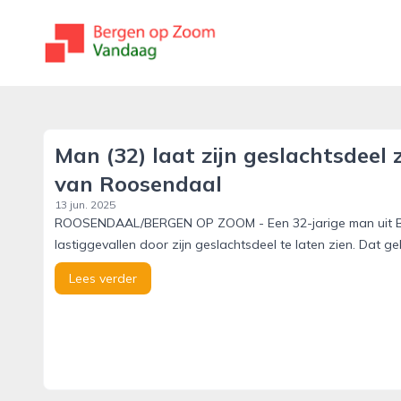
bergenopzoomvandaag.nl
Man (32) laat zijn geslachtsdeel
van Roosendaal
13 jun. 2025
ROOSENDAAL/BERGEN OP ZOOM - Een 32-jarige man uit 
lastiggevallen door zijn geslachtsdeel te laten zien. Dat 
Lees verder