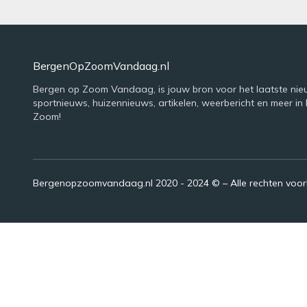
BergenOpZoomVandaag.nl
Bergen op Zoom Vandaag, is jouw bron voor het laatste nie
sportnieuws, huizennieuws, artikelen, weerbericht en meer in
Zoom!
Bergenopzoomvandaag.nl 2020 - 2024 © – Alle rechten voo