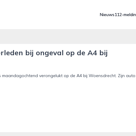
Nieuws
112-meldi
leden bij ongeval op de A4 bij
 maandagochtend verongelukt op de A4 bij Woensdrecht. Zijn auto