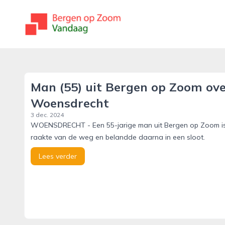
bergenopzoomvandaag.nl
Man (55) uit Bergen op Zoom over
Woensdrecht
3 dec. 2024
WOENSDRECHT - Een 55-jarige man uit Bergen op Zoom is
raakte van de weg en belandde daarna in een sloot.
Lees verder