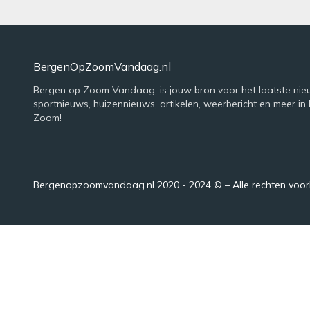
BergenOpZoomVandaag.nl
Bergen op Zoom Vandaag, is jouw bron voor het laatste nie
sportnieuws, huizennieuws, artikelen, weerbericht en meer in
Zoom!
Bergenopzoomvandaag.nl 2020 - 2024 © – Alle rechten voo