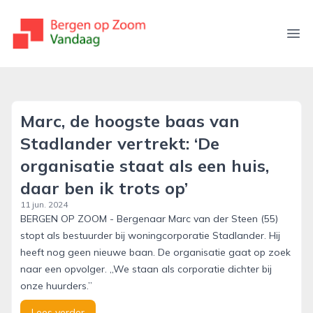
bergenopzoomvandaag.nl
Ope
Marc, de hoogste baas van
Stadlander vertrekt: ‘De
organisatie staat als een huis,
daar ben ik trots op’
11 jun. 2024
BERGEN OP ZOOM - Bergenaar Marc van der Steen (55)
stopt als bestuurder bij woningcorporatie Stadlander. Hij
heeft nog geen nieuwe baan. De organisatie gaat op zoek
naar een opvolger. ,,We staan als corporatie dichter bij
onze huurders.”
Lees verder