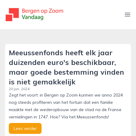
bergenopzoomvandaag.nl
Ope
Meeussenfonds heeft elk jaar
duizenden euro's beschikbaar,
maar goede bestemming vinden
is niet gemakkelijk
20 jun. 2024
Zegt het voort: in Bergen op Zoom kunnen we anno 2024
nog steeds profiteren van het fortuin dat een familie
maakte met de wederopbouw van de stad na de Franse
vernielingen in 1747. Hoe? Via het Meeussenfonds!
Lees verder