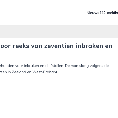
Nieuws
112-meldi
voor reeks van zeventien inbraken en
ehouden voor inbraken en diefstallen. De man sloeg volgens de
aatsen in Zeeland en West-Brabant.