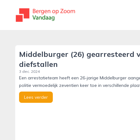
bergenopzoomvandaag.nl
Middelburger (26) gearresteerd 
diefstallen
3 dec. 2024
Een arrestatieteam heeft een 26-jarige Middelburger aang
politie vermoedelijk zeventien keer toe in verschillende pl
Lees verder