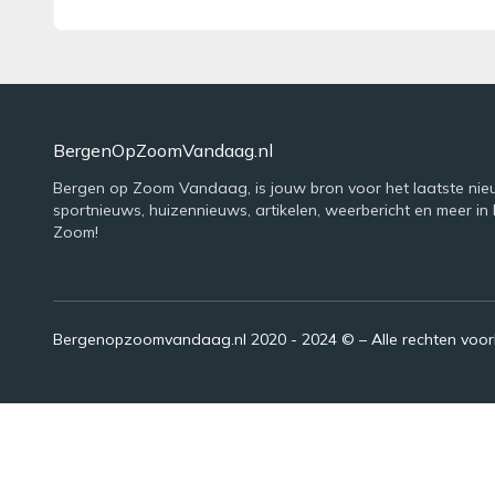
BergenOpZoomVandaag.nl
Bergen op Zoom Vandaag, is jouw bron voor het laatste nie
sportnieuws, huizennieuws, artikelen, weerbericht en meer in
Zoom!
Bergenopzoomvandaag.nl 2020 - 2024 © – Alle rechten voo