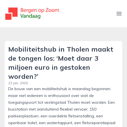
bergenopzoomvandaag.nl
Ope
Mobiliteitshub in Tholen maakt
de tongen los: ‘Moet daar 3
miljoen euro in gestoken
worden?’
23 jan. 2025
De bouw van een mobiliteitshub is maandag begonnen,
maar niet iedereen is enthousiast over wat de
toegangspoort tot vestingstad Tholen moet worden. Een
busstation met aansluitend flexibel vervoer, 150
parkeerplaatsen, een overdekte fietsenstalling, een
openbaar toilet, een watertappunt, een fietsreparatiepaal