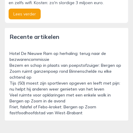
en zelfs wifi. Kosten: zo'n slordige 3 miljoen euro.
Lees verder
Recente artikelen
Hotel De Nieuwe Ram op herhaling: terug naar de
bezwarencommissie
Bezem en schop in plaats van poepstofzuiger: Bergen op
Zoom ruimt ganzenpoep rond Binnenschelde nu elke
ochtend op
Tijs (50) moest zijn sportleven opgeven en leeft met pijn:
nu helpt hij anderen weer genieten van het leven
Veel ruimte voor opklaringen met een enkele wolk in
Bergen op Zoom in de avond
Friet, falafel of Febo-kroket: Bergen op Zoom
fastfoodhoofdstad van West-Brabant