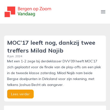
bergenopzoomvandaag.nl
Ope
MOC’17 leeft nog, dankzij twee
treffers Milad Najib
8 jun. 2024
Met een 1-2 zege bij derdeklasser DVV’09 heeft MOC’17
zich geplaatst voor de finale van de play-offs om een plek
in de tweede klasse zaterdag. Milad Najib nam beide
Bergse doelpunten in Dirksland voor zijn rekening, met
telkens Joshua Becht als aangever.
Lees verder