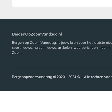
BergenOpZoomVandaag.nl
Bergen op Zoom Vandaag, is jouw bron voor het laatste nie
sportnieuws, huizennieuws, artikelen, weerbericht en meer in
Zoom!
Bergenopzoomvandaag.nl 2020 - 2024 © – Alle rechten voo