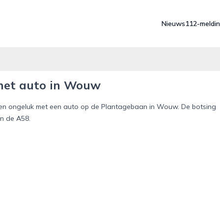
Nieuws
112-meldi
 met auto in Wouw
en ongeluk met een auto op de Plantagebaan in Wouw. De botsing
an de A58.