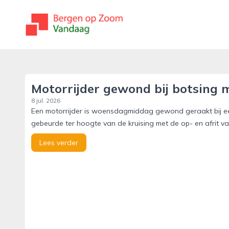
bergenopzoomvandaag.nl
Motorrijder gewond bij botsing
8 jul. 2026
Een motorrijder is woensdagmiddag gewond geraakt bij e
gebeurde ter hoogte van de kruising met de op- en afrit v
Lees verder