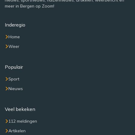
nieuws, sportnieuws, huizennieuws, artikelen, weerbericht en
meer in Bergen op Zoom!
Inderegio
Home
Weer
Populair
Sport
Nieuws
Veel bekeken
112 meldingen
Artikelen