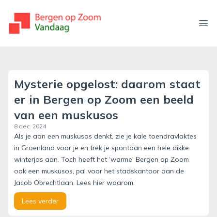
bergenopzoomvandaag.nl
Ope
Mysterie opgelost: daarom staat
er in Bergen op Zoom een beeld
van een muskusos
8 dec. 2024
Als je aan een muskusos denkt, zie je kale toendravlaktes
in Groenland voor je en trek je spontaan een hele dikke
winterjas aan. Toch heeft het ‘warme’ Bergen op Zoom
ook een muskusos, pal voor het stadskantoor aan de
Jacob Obrechtlaan. Lees hier waarom.
Lees verder