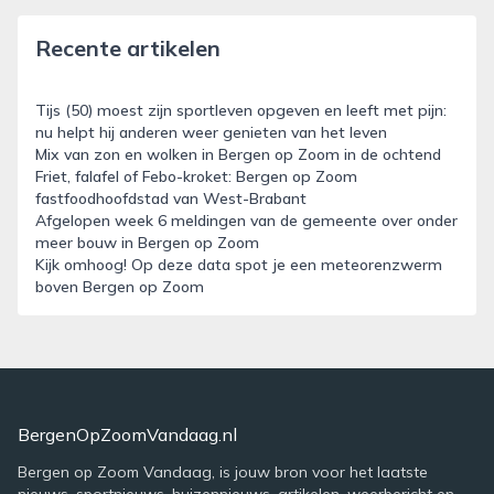
Recente artikelen
Tijs (50) moest zijn sportleven opgeven en leeft met pijn:
nu helpt hij anderen weer genieten van het leven
Mix van zon en wolken in Bergen op Zoom in de ochtend
Friet, falafel of Febo-kroket: Bergen op Zoom
fastfoodhoofdstad van West-Brabant
Afgelopen week 6 meldingen van de gemeente over onder
meer bouw in Bergen op Zoom
Kijk omhoog! Op deze data spot je een meteorenzwerm
boven Bergen op Zoom
BergenOpZoomVandaag.nl
Bergen op Zoom Vandaag, is jouw bron voor het laatste