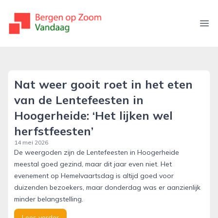
bergenopzoomvandaag.nl
Ope
Nat weer gooit roet in het eten
van de Lentefeesten in
Hoogerheide: ‘Het lijken wel
herfstfeesten’
14 mei 2026
De weergoden zijn de Lentefeesten in Hoogerheide
meestal goed gezind, maar dit jaar even niet. Het
evenement op Hemelvaartsdag is altijd goed voor
duizenden bezoekers, maar donderdag was er aanzienlijk
minder belangstelling.
Lees verder