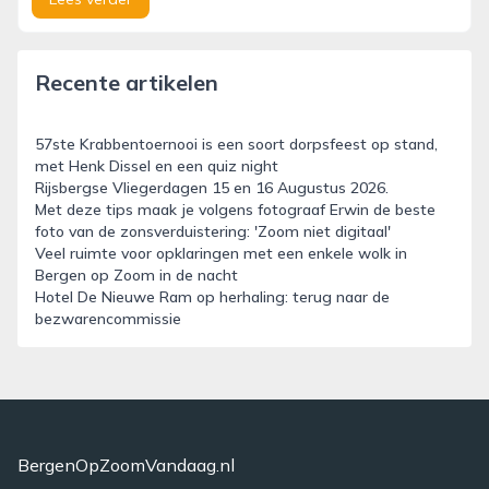
Recente artikelen
57ste Krabbentoernooi is een soort dorpsfeest op stand,
met Henk Dissel en een quiz night
Rijsbergse Vliegerdagen 15 en 16 Augustus 2026.
Met deze tips maak je volgens fotograaf Erwin de beste
foto van de zonsverduistering: 'Zoom niet digitaal'
Veel ruimte voor opklaringen met een enkele wolk in
Bergen op Zoom in de nacht
Hotel De Nieuwe Ram op herhaling: terug naar de
bezwarencommissie
BergenOpZoomVandaag.nl