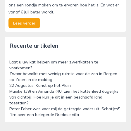
ons een rondje maken om te ervaren hoe het is. Én wat er
vanaf 6 juli beter wordt.
Lees verder
Recente artikelen
Laat u uw kat helpen om meer zwerfkatten te
voorkomen?
Zwaar bewolkt met weinig ruimte voor de zon in Bergen
op Zoom in de middag
22 Augustus, Kunst op het Plein
Maaike (39) en Amanda (40) zien het kattenleed dagelijks
van dichtbij: ‘Hoe kun je dit in een beschaafd land
toestaan?’
Peter Faber was voor mij de getergde vader uit ‘Schatjes!’,
film over een belegerde Bredase villa