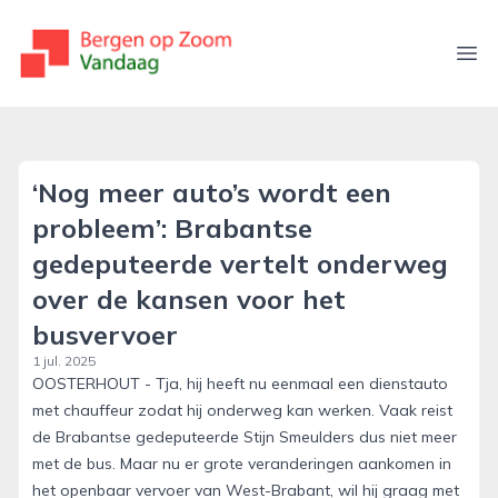
bergenopzoomvandaag.nl
Ope
‘Nog meer auto’s wordt een
probleem’: Brabantse
gedeputeerde vertelt onderweg
over de kansen voor het
busvervoer
1 jul. 2025
OOSTERHOUT - Tja, hij heeft nu eenmaal een dienstauto
met chauffeur zodat hij onderweg kan werken. Vaak reist
de Brabantse gedeputeerde Stijn Smeulders dus niet meer
met de bus. Maar nu er grote veranderingen aankomen in
het openbaar vervoer van West-Brabant, wil hij graag met