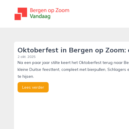
bergenopzoomvandaag.nl
Oktoberfest in Bergen op Zoom: 
2 okt. 2025
Na een paar jaar stilte keert het Oktoberfest terug naar 
kleine Duitse feesttent, compleet met bierpullen, Schlagers e
te hijsen.
Lees verder