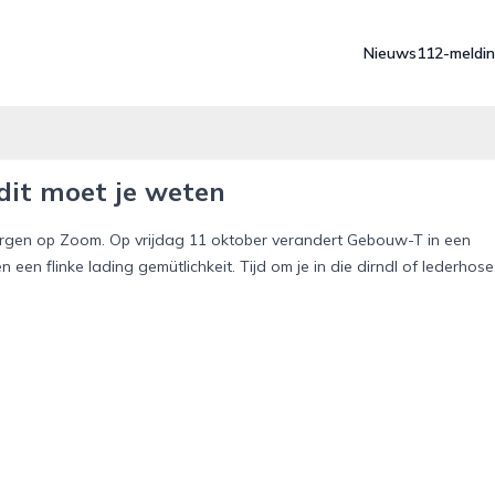
Nieuws
112-meldi
dit moet je weten
Bergen op Zoom. Op vrijdag 11 oktober verandert Gebouw-T in een
n een flinke lading gemütlichkeit. Tijd om je in die dirndl of lederhose