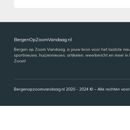
BergenOpZoomVandaag.nl
Bergen op Zoom Vandaag, is jouw bron voor het laatste nie
sportnieuws, huizennieuws, artikelen, weerbericht en meer in
Zoom!
Bergenopzoomvandaag.nl 2020 - 2024 © – Alle rechten voo