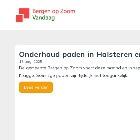
bergenopzoomvandaag.nl
Onderhoud paden in Halsteren 
18 aug. 2025
De gemeente Bergen op Zoom voert deze maand en in sept
Kragge. Sommige paden zijn tijdelijk niet toegankelijk.
Lees verder