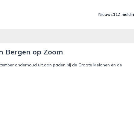
Nieuws
112-meldi
en Bergen op Zoom
ember onderhoud uit aan paden bij de Groote Melanen en de