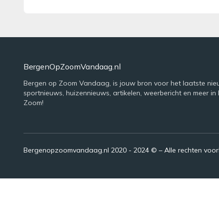
BergenOpZoomVandaag.nl
Bergen op Zoom Vandaag, is jouw bron voor het laatste nie
sportnieuws, huizennieuws, artikelen, weerbericht en meer in
Zoom!
Bergenopzoomvandaag.nl 2020 - 2024 © – Alle rechten voo