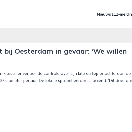
Nieuws
112-meldi
 bij Oesterdam in gevaar: ‘We willen
itesurfer verloor de controle over zijn kite en liep er achteraan de
kilometer per uur. De lokale spotbeheerder is laaiend. ‘Dit doet on