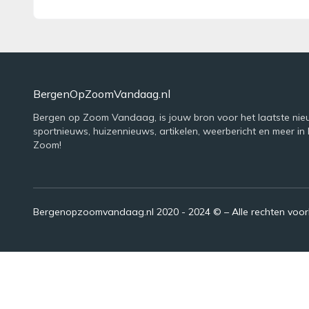
BergenOpZoomVandaag.nl
Bergen op Zoom Vandaag, is jouw bron voor het laatste nie
sportnieuws, huizennieuws, artikelen, weerbericht en meer in
Zoom!
Bergenopzoomvandaag.nl 2020 - 2024 © – Alle rechten voo