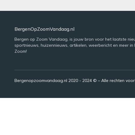
BergenOpZoomVandaag.nl
Bergen op Zoom Vandaag, is jouw bron voor het laatste nie
sportnieuws, huizennieuws, artikelen, weerbericht en meer in
Zoom!
Bergenopzoomvandaag.nl 2020 - 2024 © – Alle rechten voo