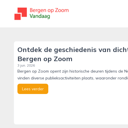
bergenopzoomvandaag.nl
Ontdek de geschiedenis van dicht
Bergen op Zoom
3 jun. 2026
Bergen op Zoom opent zijn historische deuren tijdens de 
vinden diverse publieksactiviteiten plaats, waaronder ron
Lees verder