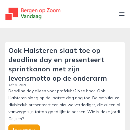
bergenopzoomvandaag.nl
Ope
Ook Halsteren slaat toe op
deadline day en presenteert
sprintkanon met zijn
levensmotto op de onderarm
4 feb. 2026
Deadline day alleen voor profclubs? Nee hoor. Ook
Halsteren sloeg op de laatste dag nog toe. De ambitieuze
divisieclub presenteert een nieuwe verdediger, die alleen al
vanwege zijn tattoo goed lijkt te passen. Wie is deze Jordi
Geijsen?
Lees verder