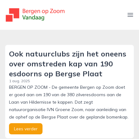
bergenopzoomvandaag.nl
Ope
Ook natuurclubs zijn het oneens
over omstreden kap van 190
esdoorns op Bergse Plaat
1 aug. 2025
BERGEN OP ZOOM - De gemeente Bergen op Zoom doet
er goed aan om 190 van de 380 zilveresdoorns aan de
Laan van Hildernisse te kappen. Dat zegt
natuurorganisatie IVN Groene Zoom, naar aanleiding van
de ophef op de Bergse Plaat over de geplande bomenkap.
Lees verder