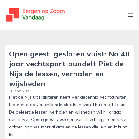
bergenopzoomvandaag.nl
Ope
Open geest, gesloten vuist: Na 40
jaar vechtsport bundelt Piet de
Nijs de lessen, verhalen en
wijsheden
26 nov. 2025
Piet de Nijs uit Halsteren heeft vier decennia vechtkunsten
beoefend op verschillende plaatsen; van Tholen tot Tokio.
De geleerde lessen, verhalen en wijsheden wil hij graag
delen. Met Open geest, gesloten vuist biedt hij je een kijkje
achter Japanse martial arts en de lessen die je hieruit kunt
ler...