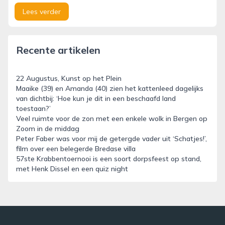
Lees verder
Recente artikelen
22 Augustus, Kunst op het Plein
Maaike (39) en Amanda (40) zien het kattenleed dagelijks
van dichtbij: ‘Hoe kun je dit in een beschaafd land
toestaan?’
Veel ruimte voor de zon met een enkele wolk in Bergen op
Zoom in de middag
Peter Faber was voor mij de getergde vader uit ‘Schatjes!’,
film over een belegerde Bredase villa
57ste Krabbentoernooi is een soort dorpsfeest op stand,
met Henk Dissel en een quiz night