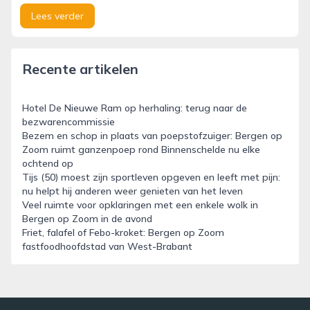
Lees verder
Recente artikelen
Hotel De Nieuwe Ram op herhaling: terug naar de
bezwarencommissie
Bezem en schop in plaats van poepstofzuiger: Bergen op
Zoom ruimt ganzenpoep rond Binnenschelde nu elke
ochtend op
Tijs (50) moest zijn sportleven opgeven en leeft met pijn:
nu helpt hij anderen weer genieten van het leven
Veel ruimte voor opklaringen met een enkele wolk in
Bergen op Zoom in de avond
Friet, falafel of Febo-kroket: Bergen op Zoom
fastfoodhoofdstad van West-Brabant