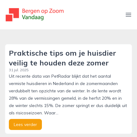
bergenopzoomvandaag.nl
Ope
Praktische tips om je huisdier
veilig te houden deze zomer
31 jul. 2025
Uit recente data van PetRadar blijkt dat het aantal
vermiste huisdieren in Nederland in de zomermaanden
verdubbelt ten opzichte van de winter. In de lente wordt
28% van de vermissingen gemeld, in de herfst 20% en in
de winter slechts 15%. De zomer springt er dus duidelijk uit
als risicoseizoen. Waar...
Lees verder