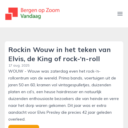
bergenopzoomvandaag.nl
Ope
Rockin Wouw in het teken van
Elvis, de King of rock-‘n-roll
17 aug. 2025
WOUW - Wouw was zaterdag even het rock-‘n-
rollcentrum van de wereld. Prima bands, voertuigen uit de
jaren 50 en 60, kramen vol vintagespulletjes, duizenden
platen en cd’s, een heuse hairdresser en natuurlijk
duizenden enthousiaste bezoekers die van heinde en verre
naar het dorp waren gekomen. Dit jaar was er extra
aandacht voor Elvis Presley die precies 42 jaar geleden
overleed.