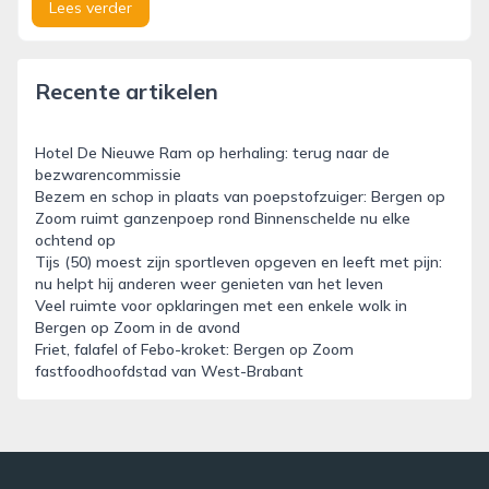
Lees verder
Recente artikelen
Hotel De Nieuwe Ram op herhaling: terug naar de
bezwarencommissie
Bezem en schop in plaats van poepstofzuiger: Bergen op
Zoom ruimt ganzenpoep rond Binnenschelde nu elke
ochtend op
Tijs (50) moest zijn sportleven opgeven en leeft met pijn:
nu helpt hij anderen weer genieten van het leven
Veel ruimte voor opklaringen met een enkele wolk in
Bergen op Zoom in de avond
Friet, falafel of Febo-kroket: Bergen op Zoom
fastfoodhoofdstad van West-Brabant