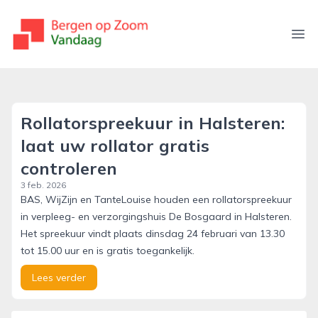
bergenopzoomvandaag.nl
Ope
Rollatorspreekuur in Halsteren:
laat uw rollator gratis
controleren
3 feb. 2026
BAS, WijZijn en TanteLouise houden een rollatorspreekuur
in verpleeg- en verzorgingshuis De Bosgaard in Halsteren.
Het spreekuur vindt plaats dinsdag 24 februari van 13.30
tot 15.00 uur en is gratis toegankelijk.
Lees verder